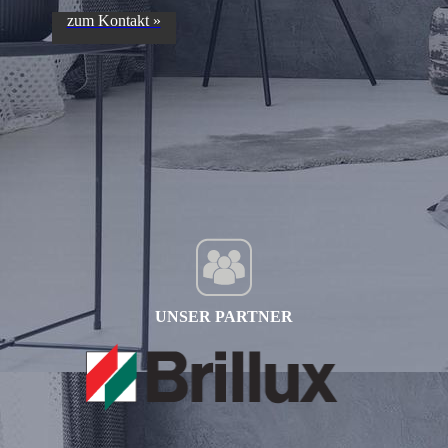
zum Kontakt »
UNSER PARTNER