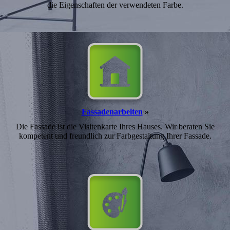
die Eigenschaften der verwen­deten Farbe.
Fassadenarbeiten
»
Die Fassade ist die Visitenkarte Ihres Hauses. Wir beraten Sie
kompetent und freundlich zur Farb­gestaltung Ihrer Fassade.