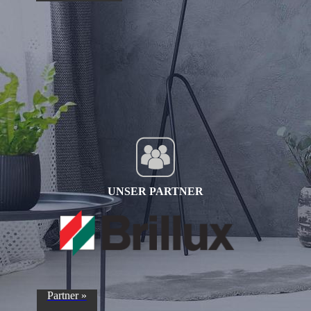
UNSER PARTNER
Partner »