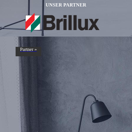
UNSER PARTNER
Partner »