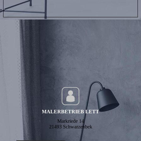
MALERBETRIEB LETT
Markriede 14
21493 Schwarzenbek