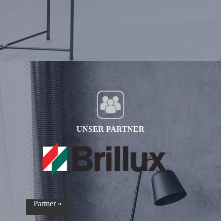
UNSER PARTNER
Partner »