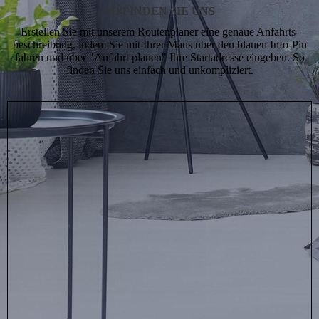
SO FINDEN SIE UNS
Erstellen Sie mit unserem Routenplaner eine genaue Anfahrts­
beschreibung, indem Sie mit Ihrer Maus über den blauen Info-Pin
fahren und über "Anfahrt planen" Ihre Startadresse eingeben. So
finden Sie uns einfach und unkompliziert.