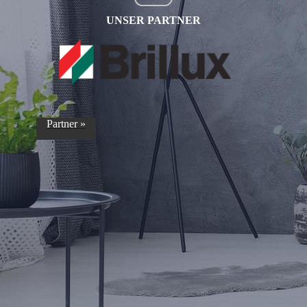
UNSER PARTNER
Partner »