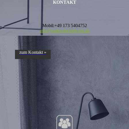
KONTAKT
Mobil:+49 173 5404752
info@malereibetrieb-lett.de
zum Kontakt »